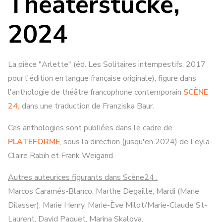
Theaterstücke,
2024
La pièce "Arlette" (éd. Les Solitaires intempestifs, 2017
pour l'édition en langue française originale), figure dans
l'anthologie de théâtre francophone contemporain
SCÈNE
24,
dans une traduction de Franziska Baur.
Ces anthologies sont publiées dans le cadre de
PLATEFORME
, sous la direction (jusqu'en 2024) de Leyla-
Claire Rabih et Frank Weigand.
Autres auteurices figurants dans Scène24 :
Marcos Caramés-Blanco, Marthe Degaille, Mardi (Marie
Dilasser), Marie Henry, Marie-Ève Milot/Marie-Claude St-
Laurent, David Paquet, Marina Skalova.