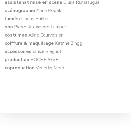
assistanat mise en scène
Giulia Rumasuglia
scénographie
Anna Popek
lumière
Jonas Bühler
son
Pierre-Alexandre Lampert
costumes
Aline Courvoisier
coiffure & maquillage
Katrine Zingg
accessoires
Janice Siegrist
production
POCHE /GVE
coproduction
Venedig Meer