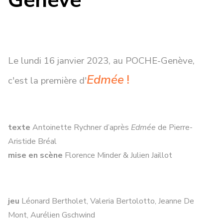
Genève
Le lundi 16 janvier 2023, au POCHE-Genève,
Edmée
!
c'est la première d'
texte
Antoinette Rychner d’après
Edmée
de Pierre-
Aristide Bréal
mise en scène
Florence Minder & Julien Jaillot
jeu
Léonard Bertholet, Valeria Bertolotto, Jeanne De
Mont, Aurélien Gschwind