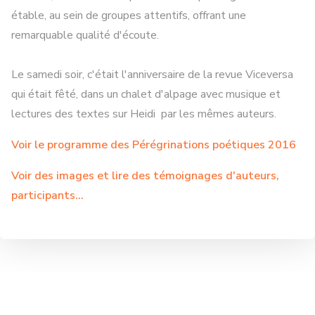
étable, au sein de groupes attentifs, offrant une
remarquable qualité d'écoute.
Le samedi soir, c'était l'anniversaire de la revue Viceversa
qui était fêté, dans un chalet d'alpage avec musique et
lectures des textes sur Heidi par les mêmes auteurs.
Voir le programme des Pérégrinations poétiques 2016
Voir des images et lire des témoignages d'auteurs,
participants…