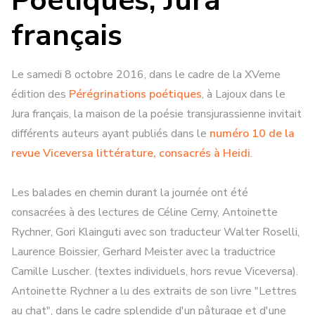
Poétiques, Jura
français
Le samedi 8 octobre 2016, dans le cadre de la XVeme
édition des
Pérégrinations poétiques
, à Lajoux dans le
Jura français, la maison de la poésie transjurassienne invitait
différents auteurs ayant publiés dans le
numéro 10 de la
revue Viceversa littérature, consacrés à Heidi
.
Les balades en chemin durant la journée ont été
consacrées à des lectures de Céline Cerny, Antoinette
Rychner, Gori Klainguti avec son traducteur Walter Roselli,
Laurence Boissier, Gerhard Meister avec la traductrice
Camille Luscher. (textes individuels, hors revue Viceversa).
Antoinette Rychner a lu des extraits de son livre "Lettres
au chat", dans le cadre splendide d'un pâturage et d'une